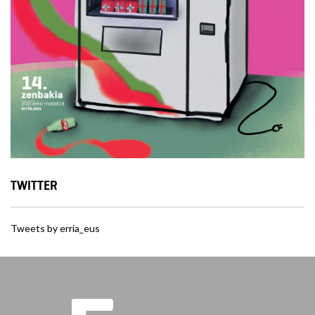
TWITTER
Tweets by erria_eus