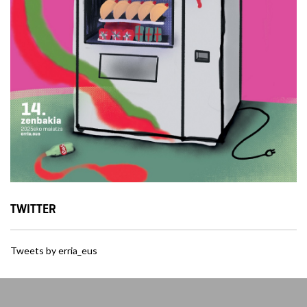
TWITTER
Tweets by erria_eus