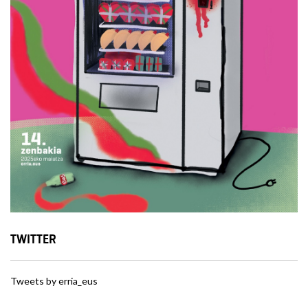
TWITTER
Tweets by erria_eus