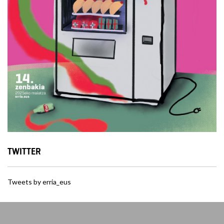
TWITTER
Tweets by erria_eus