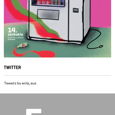
TWITTER
Tweets by erria_eus