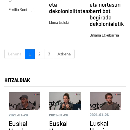
eta
eta nortasun
Emilio Santiago
dekolonialitateaz
berri bat
begirada
Elena Beloki
dekolonialetik
Oihana Etxebarria
Lehena
1
2
3
Azkena
HITZALDIAK
2021-01-26
2021-01-26
2021-01-26
Euskal
Euskal
Euskal