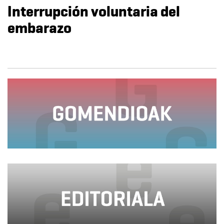
Interrupción voluntaria del
embarazo