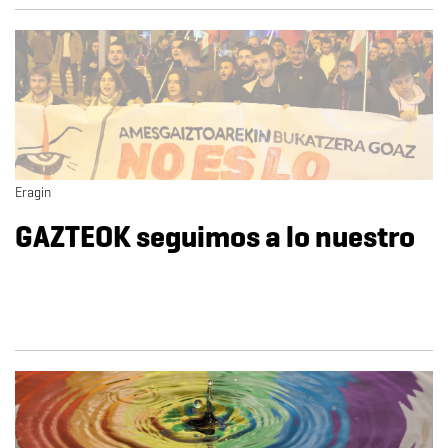
Eragin
GAZTEOK seguimos a lo nuestro