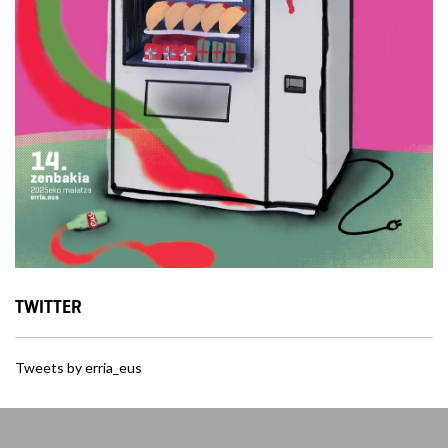
TWITTER
Tweets by erria_eus