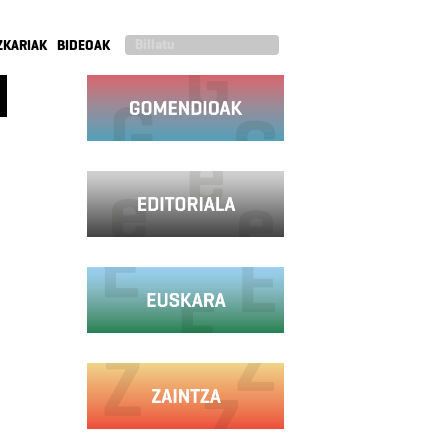
ZKARIAK
BIDEOAK