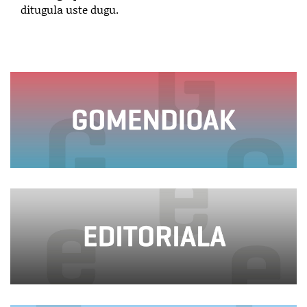
ditugula uste dugu.