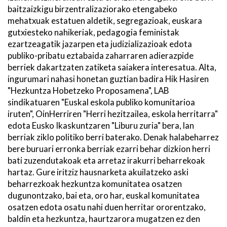
baitzaizkigu birzentralizaziorako etengabeko
mehatxuak estatuen aldetik, segregazioak, euskara
gutxiesteko nahikeriak, pedagogia feministak
ezartzeagatik jazarpen eta judizializazioak edota
publiko-pribatu eztabaida zaharraren adierazpide
berriek dakartzaten zatiketa saiakera interesatua. Alta,
ingurumari nahasi honetan guztian badira Hik Hasiren
"Hezkuntza Hobetzeko Proposamena", LAB
sindikatuaren "Euskal eskola publiko komunitarioa
iruten", OinHerriren "Herri hezitzailea, eskola herritarra"
edota Eusko Ikaskuntzaren "Liburu zuria" bera, lan
berriak ziklo politiko berri baterako. Denak halabeharrez
bere buruari erronka berriak ezarri behar dizkion herri
bati zuzendutakoak eta arretaz irakurri beharrekoak
hartaz. Gure iritziz hausnarketa akuilatzeko aski
beharrezkoak hezkuntza komunitatea osatzen
dugunontzako, bai eta, oro har, euskal komunitatea
osatzen edota osatu nahi duen herritar ororentzako,
baldin eta hezkuntza, haurtzarora mugatzen ez den