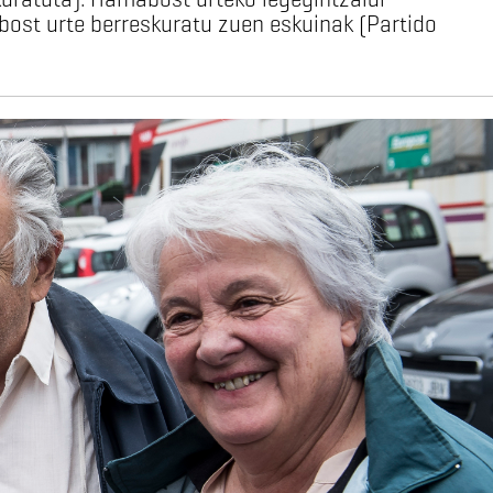
bost urte berreskuratu zuen eskuinak (Partido