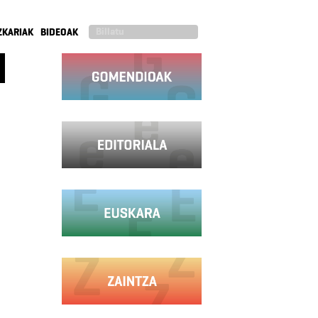
ZKARIAK
BIDEOAK