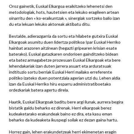
Oroz gainetik, Euskal Elkargoa eraikitzeko lehenetsi den
metodologiak, hots, hautetsien eta lekuko eragileen artean
oinarritu den « ko-eraikuntzak », sinergiak sortzeko balio izan
du eta lekuan lekuko aktoreak aktibatu ditu.
Bestalde, adierazgarria da sortu eta hilabete gutxira Euskal
Elkargoak asumitu duen lidertza politikoa Ipar Euskal Herriko
hainbat arazoren aitzinean (hegazti gripearen krisian esate
baterako). Euskal gatazkaren ondorioen gainditzeko bidean
eta batez armagabetze prozesuan Euskal Elkargoak eta bere
lehendakariak izan duten jarrera asuart eta arduratsuak
indtituzio sortu berriak Euskal Herri mailako erreferente
politiko izateko duen potentziala agerian utzi du. Lehen aldia
izan da Euskal Herriko hiru esparru administratiboetako
ordezkariak batera agertu direla.
Haatik, Euskal Elkargoak baditu bere argi ilunak, aurrera begira
bistatik galdu beharko ez direnak. Herri elkargoak berez
kudeaketarako erakundeak baino ez dira, eta kasu eman
beharko da kudeaketa ikuspegi soilak ez dezan gaina hartu.
Horrez gain, lehen erakundetzeak herri ekimenetan eragin