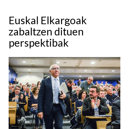
Euskal Elkargoak
zabaltzen dituen
perspektibak