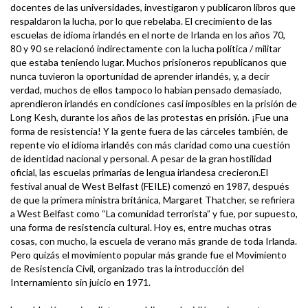
docentes de las universidades, investigaron y publicaron libros que
respaldaron la lucha, por lo que rebelaba. El crecimiento de las
escuelas de idioma irlandés en el norte de Irlanda en los años 70,
80 y 90 se relacionó indirectamente con la lucha política / militar
que estaba teniendo lugar. Muchos prisioneros republicanos que
nunca tuvieron la oportunidad de aprender irlandés, y, a decir
verdad, muchos de ellos tampoco lo habían pensado demasiado,
aprendieron irlandés en condiciones casi imposibles en la prisión de
Long Kesh, durante los años de las protestas en prisión. ¡Fue una
forma de resistencia! Y la gente fuera de las cárceles también, de
repente vio el idioma irlandés con más claridad como una cuestión
de identidad nacional y personal. A pesar de la gran hostilidad
oficial, las escuelas primarias de lengua irlandesa crecieron.El
festival anual de West Belfast (FEILE) comenzó en 1987, después
de que la primera ministra británica, Margaret Thatcher, se refiriera
a West Belfast como “La comunidad terrorista” y fue, por supuesto,
una forma de resistencia cultural. Hoy es, entre muchas otras
cosas, con mucho, la escuela de verano más grande de toda Irlanda.
Pero quizás el movimiento popular más grande fue el Movimiento
de Resistencia Civil, organizado tras la introducción del
Internamiento sin juicio en 1971.