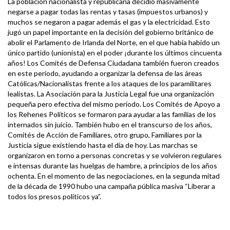
La población nacionalista y republicana decidió masivamente
negarse a pagar todas las rentas y tasas (impuestos urbanos) y
muchos se negaron a pagar además el gas y la electricidad. Esto
jugó un papel importante en la decisión del gobierno británico de
abolir el Parlamento de Irlanda del Norte, en el que había habido un
único partido (unionista) en el poder ¡durante los últimos cincuenta
años! Los Comités de Defensa Ciudadana también fueron creados
en este período, ayudando a organizar la defensa de las áreas
Católicas/Nacionalistas frente a los ataques de los paramilitares
lealistas. La Asociación para la Justicia Legal fue una organización
pequeña pero efectiva del mismo período. Los Comités de Apoyo a
los Rehenes Políticos se formaron para ayudar a las familias de los
internados sin juicio. También hubo en el transcurso de los años,
Comités de Acción de Familiares, otro grupo, Familiares por la
Justicia sigue existiendo hasta el día de hoy. Las marchas se
organizaron en torno a personas concretas y se volvieron regulares
e intensas durante las huelgas de hambre, a principios de los años
ochenta. En el momento de las negociaciones, en la segunda mitad
de la década de 1990 hubo una campaña pública masiva “Liberar a
todos los presos políticos ya”.