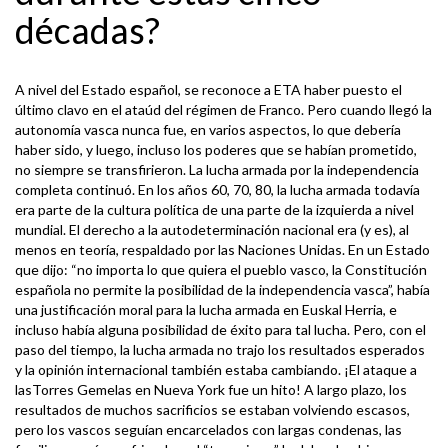
décadas?
A nivel del Estado español, se reconoce a ETA haber puesto el
último clavo en el ataúd del régimen de Franco. Pero cuando llegó la
autonomía vasca nunca fue, en varios aspectos, lo que debería
haber sido, y luego, incluso los poderes que se habían prometido,
no siempre se transfirieron. La lucha armada por la independencia
completa continuó. En los años 60, 70, 80, la lucha armada todavía
era parte de la cultura política de una parte de la izquierda a nivel
mundial. El derecho a la autodeterminación nacional era (y es), al
menos en teoría, respaldado por las Naciones Unidas. En un Estado
que dijo: “no importa lo que quiera el pueblo vasco, la Constitución
española no permite la posibilidad de la independencia vasca”, había
una justificación moral para la lucha armada en Euskal Herria, e
incluso había alguna posibilidad de éxito para tal lucha. Pero, con el
paso del tiempo, la lucha armada no trajo los resultados esperados
y la opinión internacional también estaba cambiando. ¡El ataque a
lasTorres Gemelas en Nueva York fue un hito! A largo plazo, los
resultados de muchos sacrificios se estaban volviendo escasos,
pero los vascos seguían encarcelados con largas condenas, las