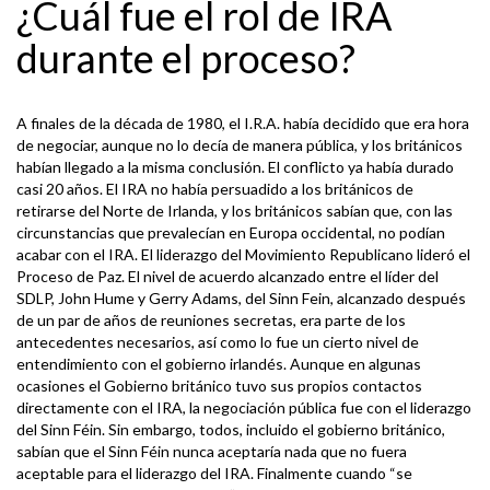
¿Cuál fue el rol de IRA
durante el proceso?
A finales de la década de 1980, el I.R.A. había decidido que era hora
de negociar, aunque no lo decía de manera pública, y los británicos
habían llegado a la misma conclusión. El conflicto ya había durado
casi 20 años. El IRA no había persuadido a los británicos de
retirarse del Norte de Irlanda, y los británicos sabían que, con las
circunstancias que prevalecían en Europa occidental, no podían
acabar con el IRA. El liderazgo del Movimiento Republicano lideró el
Proceso de Paz. El nivel de acuerdo alcanzado entre el líder del
SDLP, John Hume y Gerry Adams, del Sinn Fein, alcanzado después
de un par de años de reuniones secretas, era parte de los
antecedentes necesarios, así como lo fue un cierto nivel de
entendimiento con el gobierno irlandés. Aunque en algunas
ocasiones el Gobierno británico tuvo sus propios contactos
directamente con el IRA, la negociación pública fue con el liderazgo
del Sinn Féin. Sin embargo, todos, incluido el gobierno británico,
sabían que el Sinn Féin nunca aceptaría nada que no fuera
aceptable para el liderazgo del IRA. Finalmente cuando “se