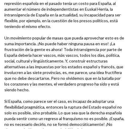
represión española en el pasado tenía un costo para España, al
aumentar el número de independentistas en Euskal Herria, la
intransigencia de España en la actualidad, su incapacidad para ser
flexible, por ejemplo, en la cuestión de los presos políticos, está
teniendo el mismo efecto.
Un movimiento popular de masas que pueda aprovechar esto es de
suma importancia. ¡No puede haber ninguna pausa en eso! ¡La
frustración de la gente es ahora! Toda intransigencia por parte de
España debería hacer vascos, más vascos, todos los días, política,
social, cultural y lingüísticamente. Y, construir estructuras
alternativas a las impuestas por los estados español y francés, que
involucren a las siete provincias, es, me parece, una idea fructífera
que no debe descartarse. Pero no olvidemos que en la batalla por
los corazones y las mentes, el verdadero progreso ha sido y está
siendo hecho.
Si España, como parece ser el caso, es incapaz de adoptar una
flexibilidad pragmática, entonces la ruptura del Estado español no
solo es posible, sino probable. Lo que sea que la derecha española
pueda sentir como un regreso al franquismo no es posible. ¡España,
no es necesario decirlo, no se formó democráticamente! ¡No