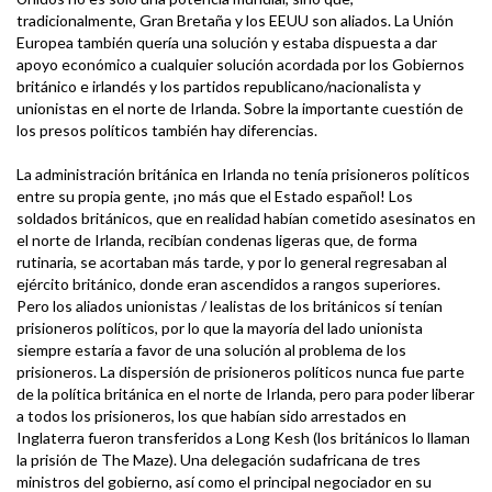
tradicionalmente, Gran Bretaña y los EEUU son aliados. La Unión
Europea también quería una solución y estaba dispuesta a dar
apoyo económico a cualquier solución acordada por los Gobiernos
británico e irlandés y los partidos republicano/nacionalista y
unionistas en el norte de Irlanda. Sobre la importante cuestión de
los presos políticos también hay diferencias.
La administración británica en Irlanda no tenía prisioneros políticos
entre su propia gente, ¡no más que el Estado español! Los
soldados británicos, que en realidad habían cometido asesinatos en
el norte de Irlanda, recibían condenas ligeras que, de forma
rutinaria, se acortaban más tarde, y por lo general regresaban al
ejército británico, donde eran ascendidos a rangos superiores.
Pero los aliados unionistas / lealistas de los británicos sí tenían
prisioneros políticos, por lo que la mayoría del lado unionista
siempre estaría a favor de una solución al problema de los
prisioneros. La dispersión de prisioneros políticos nunca fue parte
de la política británica en el norte de Irlanda, pero para poder liberar
a todos los prisioneros, los que habían sido arrestados en
Inglaterra fueron transferidos a Long Kesh (los británicos lo llaman
la prisión de The Maze). Una delegación sudafricana de tres
ministros del gobierno, así como el principal negociador en su