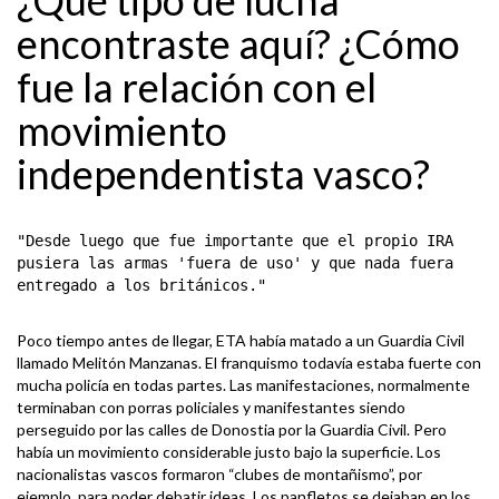
¿Qué tipo de lucha
encontraste aquí? ¿Cómo
fue la relación con el
movimiento
independentista vasco?
"Desde luego que fue importante que el propio IRA
pusiera las armas 'fuera de uso' y que nada fuera
entregado a los británicos."
Poco tiempo antes de llegar, ETA había matado a un Guardia Civil
llamado Melitón Manzanas. El franquismo todavía estaba fuerte con
mucha policía en todas partes. Las manifestaciones, normalmente
terminaban con porras policiales y manifestantes siendo
perseguido por las calles de Donostia por la Guardia Civil. Pero
había un movimiento considerable justo bajo la superficie. Los
nacionalistas vascos formaron “clubes de montañismo”, por
ejemplo, para poder debatir ideas. Los panfletos se dejaban en los