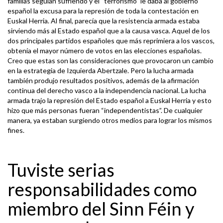
familias seguían sufriendo y el “terrorismo” le daba al gobierno
español la excusa para la represión de toda la contestación en
Euskal Herria. Al final, parecía que la resistencia armada estaba
sirviendo más al Estado español que a la causa vasca. Aquel de los
dos principales partidos españoles que más reprimiera a los vascos,
obtenía el mayor número de votos en las elecciones españolas.
Creo que estas son las consideraciones que provocaron un cambio
en la estrategia de Izquierda Abertzale. Pero la lucha armada
también produjo resultados positivos, además de la afirmación
continua del derecho vasco a la independencia nacional. La lucha
armada trajo la represión del Estado español a Euskal Herria y esto
hizo que más personas fueran “independentistas”. De cualquier
manera, ya estaban surgiendo otros medios para lograr los mismos
fines.
Tuviste serias
responsabilidades como
miembro del Sinn Féin y