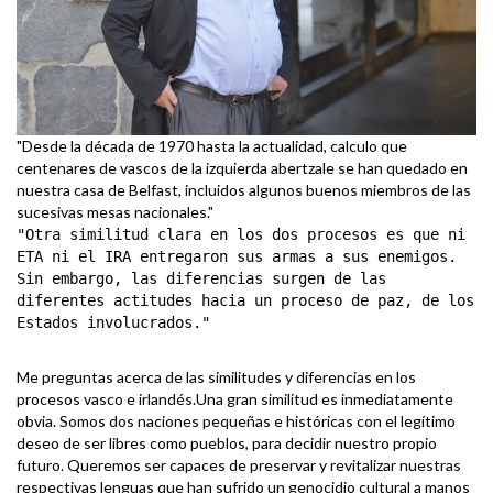
"Desde la década de 1970 hasta la actualidad, calculo que
centenares de vascos de la izquierda abertzale se han quedado en
nuestra casa de Belfast, incluidos algunos buenos miembros de las
sucesivas mesas nacionales."
"Otra similitud clara en los dos procesos es que ni
ETA ni el IRA entregaron sus armas a sus enemigos.
Sin embargo, las diferencias surgen de las
diferentes actitudes hacia un proceso de paz, de los
Estados involucrados."
Me preguntas acerca de las similitudes y diferencias en los
procesos vasco e irlandés.Una gran similitud es inmediatamente
obvia. Somos dos naciones pequeñas e históricas con el legítimo
deseo de ser libres como pueblos, para decidir nuestro propio
futuro. Queremos ser capaces de preservar y revitalizar nuestras
respectivas lenguas que han sufrido un genocidio cultural a manos