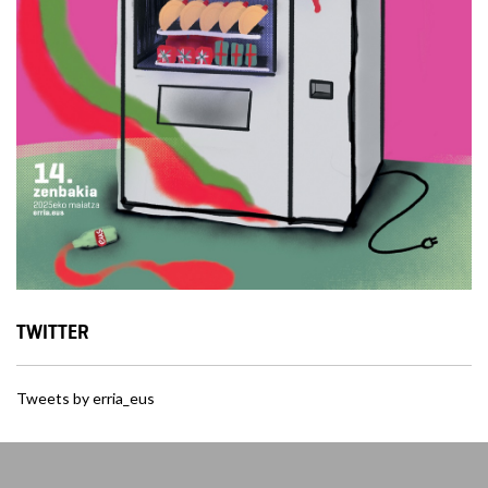
TWITTER
Tweets by erria_eus