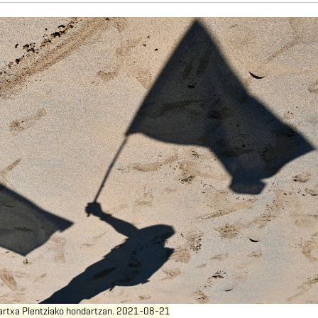
martxa Plentziako hondartzan. 2021-08-21