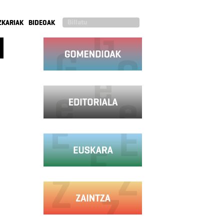
ZKARIAK
BIDEOAK