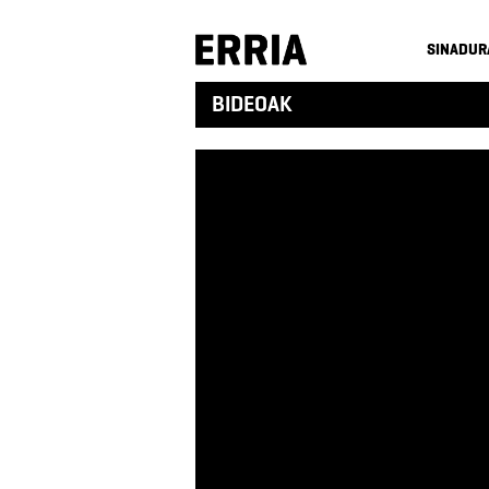
SINADUR
BIDEOAK