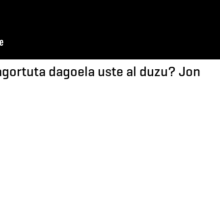
agortuta dagoela uste al duzu? Jon