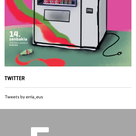
TWITTER
Tweets by erria_eus