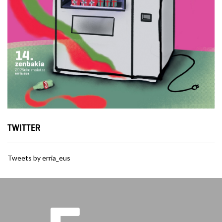
TWITTER
Tweets by erria_eus