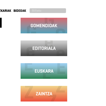
ZKARIAK
BIDEOAK