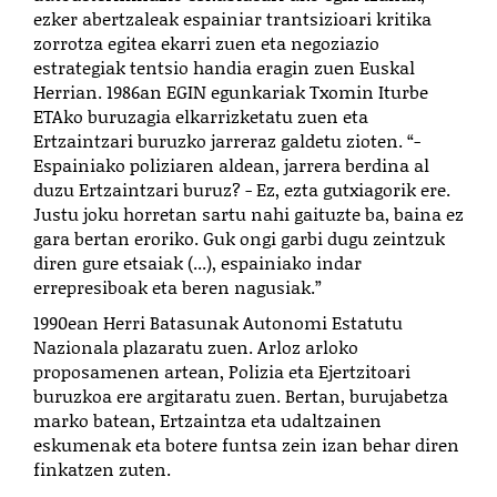
ezker abertzaleak espainiar trantsizioari kritika
zorrotza egitea ekarri zuen eta negoziazio
estrategiak tentsio handia eragin zuen Euskal
Herrian. 1986an EGIN egunkariak Txomin Iturbe
ETAko buruzagia elkarrizketatu zuen eta
Ertzaintzari buruzko jarreraz galdetu zioten. “-
Espainiako poliziaren aldean, jarrera berdina al
duzu Ertzaintzari buruz? - Ez, ezta gutxiagorik ere.
Justu joku horretan sartu nahi gaituzte ba, baina ez
gara bertan eroriko. Guk ongi garbi dugu zeintzuk
diren gure etsaiak (...), espainiako indar
errepresiboak eta beren nagusiak.”
1990ean Herri Batasunak Autonomi Estatutu
Nazionala plazaratu zuen. Arloz arloko
proposamenen artean, Polizia eta Ejertzitoari
buruzkoa ere argitaratu zuen. Bertan, burujabetza
marko batean, Ertzaintza eta udaltzainen
eskumenak eta botere funtsa zein izan behar diren
finkatzen zuten.