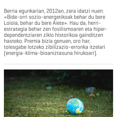
Berria egunkarian, 2012an, zera idatzi nuen:
«Bide-orri sozio-energetikoak behar du bere
Loiola, behar du bere Aiete». Hau da, herri-
estrategia behar zen fosilismoaren eta hiper-
dependentziaren ziklo historikoa gainditzen
hasteko. Premia bizia genuen, oro har,
tolesgabe lotzeko zibilizazio-erronka itzelari
(energia-klima-bioaniztasuna hirukoari).