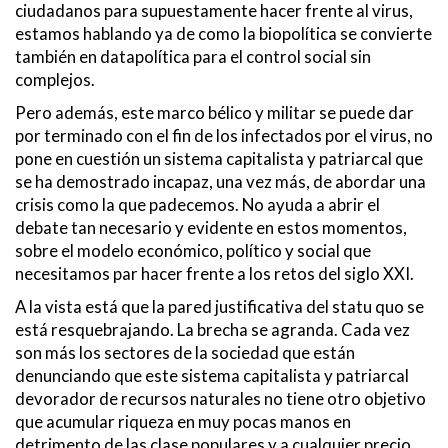
ciudadanos para supuestamente hacer frente al virus,
estamos hablando ya de como la biopolítica se convierte
también en datapolítica para el control social sin
complejos.
Pero además, este marco bélico y militar se puede dar
por terminado con el fin de los infectados por el virus, no
pone en cuestión un sistema capitalista y patriarcal que
se ha demostrado incapaz, una vez más, de abordar una
crisis como la que padecemos. No ayuda a abrir el
debate tan necesario y evidente en estos momentos,
sobre el modelo económico, político y social que
necesitamos par hacer frente a los retos del siglo XXI.
A la vista está que la pared justificativa del statu quo se
está resquebrajando. La brecha se agranda. Cada vez
son más los sectores de la sociedad que están
denunciando que este sistema capitalista y patriarcal
devorador de recursos naturales no tiene otro objetivo
que acumular riqueza en muy pocas manos en
detrimento de las clase populares y a cualquier precio.