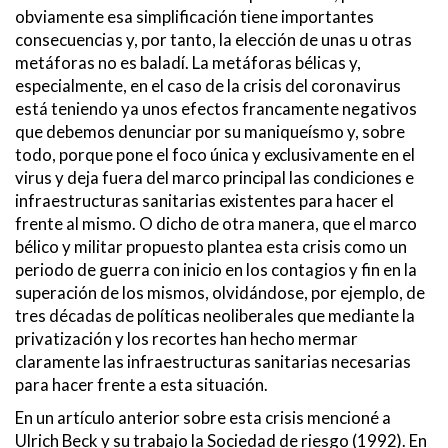
obviamente esa simplificación tiene importantes
consecuencias y, por tanto, la elección de unas u otras
metáforas no es baladí. La metáforas bélicas y,
especialmente, en el caso de la crisis del coronavirus
está teniendo ya unos efectos francamente negativos
que debemos denunciar por su maniqueísmo y, sobre
todo, porque pone el foco única y exclusivamente en el
virus y deja fuera del marco principal las condiciones e
infraestructuras sanitarias existentes para hacer el
frente al mismo. O dicho de otra manera, que el marco
bélico y militar propuesto plantea esta crisis como un
periodo de guerra con inicio en los contagios y fin en la
superación de los mismos, olvidándose, por ejemplo, de
tres décadas de políticas neoliberales que mediante la
privatización y los recortes han hecho mermar
claramente las infraestructuras sanitarias necesarias
para hacer frente a esta situación.
En un artículo anterior sobre esta crisis mencioné a
Ulrich Beck y su trabajo la Sociedad de riesgo (1992). En