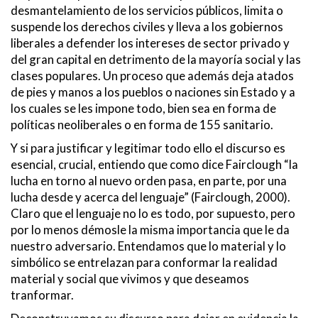
desmantelamiento de los servicios públicos, limita o
suspende los derechos civiles y lleva a los gobiernos
liberales a defender los intereses de sector privado y
del gran capital en detrimento de la mayoría social y las
clases populares. Un proceso que además deja atados
de pies y manos a los pueblos o naciones sin Estado y a
los cuales se les impone todo, bien sea en forma de
políticas neoliberales o en forma de 155 sanitario.
Y si para justificar y legitimar todo ello el discurso es
esencial, crucial, entiendo que como dice Fairclough “la
lucha en torno al nuevo orden pasa, en parte, por una
lucha desde y acerca del lenguaje” (Fairclough, 2000).
Claro que el lenguaje no lo es todo, por supuesto, pero
por lo menos démosle la misma importancia que le da
nuestro adversario. Entendamos que lo material y lo
simbólico se entrelazan para conformar la realidad
material y social que vivimos y que deseamos
tranformar.