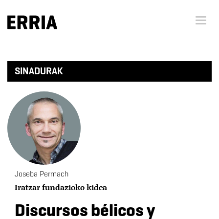
Menu 
SINADURAK
Joseba Permach
Iratzar fundazioko kidea
Discursos bélicos y