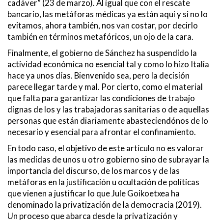
cadáver” (23 de marzo). Al igual que con el rescate
bancario, las metáforas médicas ya están aquí y si no lo
evitamos, ahora también, nos van costar, por decirlo
también en términos metafóricos, un ojo de la cara.
Finalmente, el gobierno de Sánchez ha suspendido la
actividad económica no esencial tal y como lo hizo Italia
hace ya unos días. Bienvenido sea, pero la decisión
parece llegar tarde y mal. Por cierto, como el material
que falta para garantizar las condiciones de trabajo
dignas de los y las trabajadoras sanitarias o de aquellas
personas que están diariamente abasteciendónos de lo
necesario y esencial para afrontar el confinamiento.
En todo caso, el objetivo de este artículo no es valorar
las medidas de unos u otro gobierno sino de subrayar la
importancia del discurso, de los marcos y de las
metáforas en la justificación u ocultación de políticas
que vienen a justificar lo que Jule Goikoetxea ha
denominado la privatización de la democracia (2019).
Un proceso que abarca desde la privatización y