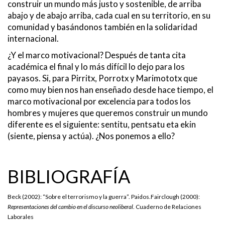
construir un mundo más justo y sostenible, de arriba
abajo y de abajo arriba, cada cual en su territorio, en su
comunidad y basándonos también en la solidaridad
internacional.
¿Y el marco motivacional? Después de tanta cita
académica el final y lo más difícil lo dejo para los
payasos. Si, para Pirritx, Porrotx y Marimototx que
como muy bien nos han enseñado desde hace tiempo, el
marco motivacional por excelencia para todos los
hombres y mujeres que queremos construir un mundo
diferente es el siguiente: sentitu, pentsatu eta ekin
(siente, piensa y actúa). ¿Nos ponemos a ello?
BIBLIOGRAFÍA
Beck (2002): “Sobre el terrorismo y la guerra”. Paidos.Fairclough (2000):
Representaciones del cambio en el discurso neoliberal
. Cuaderno de Relaciones
Laborales