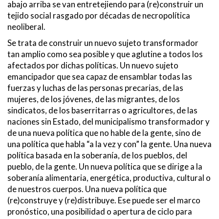
abajo arriba se van entretejiendo para (re)construir un
tejido social rasgado por décadas de necropolítica
neoliberal.
Se trata de construir un nuevo sujeto transformador
tan amplio como sea posible y que aglutine a todos los
afectados por dichas políticas. Un nuevo sujeto
emancipador que sea capaz de ensamblar todas las
fuerzas y luchas de las personas precarias, de las
mujeres, de los jóvenes, de las migrantes, de los
sindicatos, de los baserritarras o agricultores, de las
naciones sin Estado, del municipalismo transformador y
de una nueva política que no hable de la gente, sino de
una política que habla “a la vez y con” la gente. Una nueva
política basada en la soberanía, de los pueblos, del
pueblo, de la gente. Un nueva política que se dirige a la
soberanía alimentaria, energética, productiva, cultural o
de nuestros cuerpos. Una nueva política que
(re)construye y (re)distribuye. Ese puede ser el marco
pronóstico, una posibilidad o apertura de ciclo para