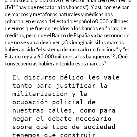
pronóstico o propositivo (“el sector financiero está en la
UVI” “hay que rescatar a los bancos”). Y así, con ese par
de marcos y metáforas naturales y médicas nos
robaron, en el caso del estado español 60.000 millones
de euros que fueron cedidos a los bancos en forma de
créditos, pero que el Banco de España ya ha reconocido
que no se van a devolver. ¿Os imagináis si los marcos
hubieran sido “el sistema de mercado no funciona” y “el
Estado regala 60.000 millones a los banqueros”? ¿Qué
consecuencias hubieran tenido esos marcos?
El discurso bélico les vale
tanto para justificar la
militarización y la
ocupación policial de
nuestras calles, como para
negar el debate necesario
sobre qué tipo de sociedad
tenemos que construir