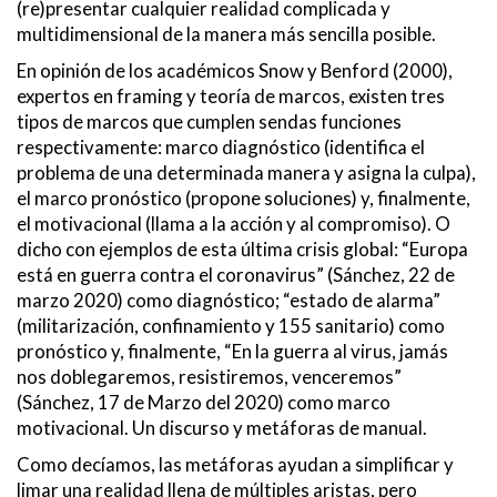
(re)presentar cualquier realidad complicada y
multidimensional de la manera más sencilla posible.
En opinión de los académicos Snow y Benford (2000),
expertos en framing y teoría de marcos, existen tres
tipos de marcos que cumplen sendas funciones
respectivamente: marco diagnóstico (identifica el
problema de una determinada manera y asigna la culpa),
el marco pronóstico (propone soluciones) y, finalmente,
el motivacional (llama a la acción y al compromiso). O
dicho con ejemplos de esta última crisis global: “Europa
está en guerra contra el coronavirus” (Sánchez, 22 de
marzo 2020) como diagnóstico; “estado de alarma”
(militarización, confinamiento y 155 sanitario) como
pronóstico y, finalmente, “En la guerra al virus, jamás
nos doblegaremos, resistiremos, venceremos”
(Sánchez, 17 de Marzo del 2020) como marco
motivacional. Un discurso y metáforas de manual.
Como decíamos, las metáforas ayudan a simplificar y
limar una realidad llena de múltiples aristas, pero