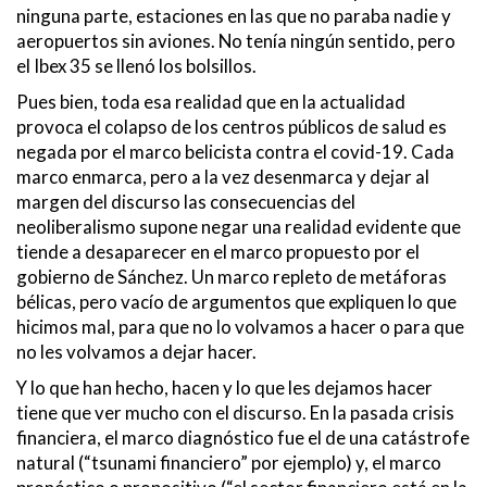
ninguna parte, estaciones en las que no paraba nadie y
aeropuertos sin aviones. No tenía ningún sentido, pero
el Ibex 35 se llenó los bolsillos.
Pues bien, toda esa realidad que en la actualidad
provoca el colapso de los centros públicos de salud es
negada por el marco belicista contra el covid-19. Cada
marco enmarca, pero a la vez desenmarca y dejar al
margen del discurso las consecuencias del
neoliberalismo supone negar una realidad evidente que
tiende a desaparecer en el marco propuesto por el
gobierno de Sánchez. Un marco repleto de metáforas
bélicas, pero vacío de argumentos que expliquen lo que
hicimos mal, para que no lo volvamos a hacer o para que
no les volvamos a dejar hacer.
Y lo que han hecho, hacen y lo que les dejamos hacer
tiene que ver mucho con el discurso. En la pasada crisis
financiera, el marco diagnóstico fue el de una catástrofe
natural (“tsunami financiero” por ejemplo) y, el marco