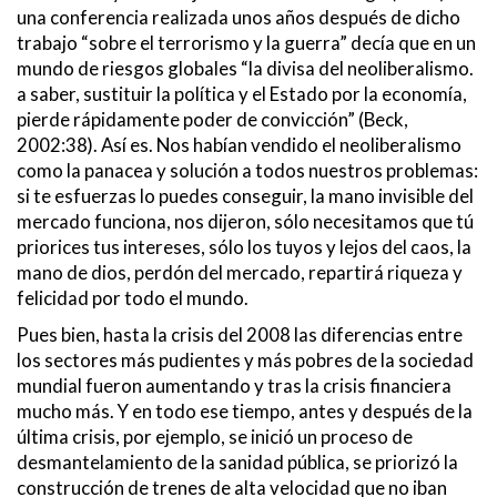
una conferencia realizada unos años después de dicho
trabajo “sobre el terrorismo y la guerra” decía que en un
mundo de riesgos globales “la divisa del neoliberalismo.
a saber, sustituir la política y el Estado por la economía,
pierde rápidamente poder de convicción” (Beck,
2002:38). Así es. Nos habían vendido el neoliberalismo
como la panacea y solución a todos nuestros problemas:
si te esfuerzas lo puedes conseguir, la mano invisible del
mercado funciona, nos dijeron, sólo necesitamos que tú
priorices tus intereses, sólo los tuyos y lejos del caos, la
mano de dios, perdón del mercado, repartirá riqueza y
felicidad por todo el mundo.
Pues bien, hasta la crisis del 2008 las diferencias entre
los sectores más pudientes y más pobres de la sociedad
mundial fueron aumentando y tras la crisis financiera
mucho más. Y en todo ese tiempo, antes y después de la
última crisis, por ejemplo, se inició un proceso de
desmantelamiento de la sanidad pública, se priorizó la
construcción de trenes de alta velocidad que no iban