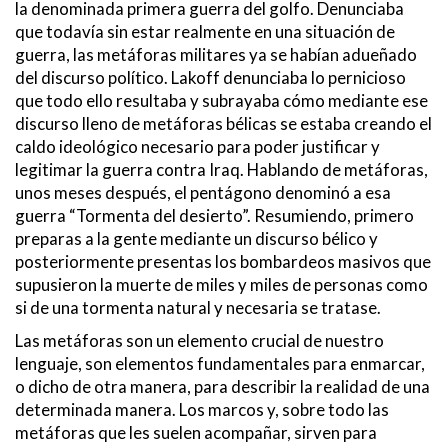
la denominada primera guerra del golfo. Denunciaba
que todavía sin estar realmente en una situación de
guerra, las metáforas militares ya se habían adueñado
del discurso político. Lakoff denunciaba lo pernicioso
que todo ello resultaba y subrayaba cómo mediante ese
discurso lleno de metáforas bélicas se estaba creando el
caldo ideológico necesario para poder justificar y
legitimar la guerra contra Iraq. Hablando de metáforas,
unos meses después, el pentágono denominó a esa
guerra “Tormenta del desierto”. Resumiendo, primero
preparas a la gente mediante un discurso bélico y
posteriormente presentas los bombardeos masivos que
supusieron la muerte de miles y miles de personas como
si de una tormenta natural y necesaria se tratase.
Las metáforas son un elemento crucial de nuestro
lenguaje, son elementos fundamentales para enmarcar,
o dicho de otra manera, para describir la realidad de una
determinada manera. Los marcos y, sobre todo las
metáforas que les suelen acompañar, sirven para