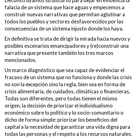
Deconstruyamos su discurso para dejar en evidencia la
falacia de un sistema que hace aguas y empecemos a
construir nuevas narrativas que permitan aglutinar a
todos los pueblos y sectores desfavorecidos por las
consecuencias de un sistema injusto donde los haya.
En definitiva se trata de dirigir la mirada hacia nuevos y
posibles escenarios emancipadores y (re)construir una
narrativa que presente también los tres marcos
mencionados.
Un marco diagnóstico que sea capaz de evidenciar el
fracaso de un sistema que no funciona y donde las crisis
no son la excepción sino la regla, bien sea en forma de
crisis alimentaria, de cuidados, climáticas o financieras,
Todas son diferentes, pero todas tienen el mismo
origen, la decisión de priorizar el individualismo
económico sobre lo político y lo socio-comunitario o
dicho de forma simple: priorizar los beneficios del
capital a la necesidad de garantizar una vida digna para
todas las personas y el respeto a los recursos naturales.