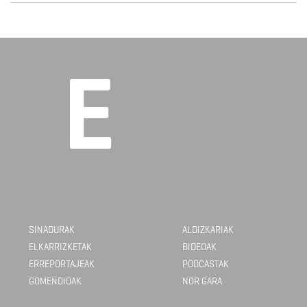
SINADURAK
ALDIZKARIAK
ELKARRIZKETAK
BIDEOAK
ERREPORTAJEAK
PODCASTAK
GOMENDIOAK
NOR GARA