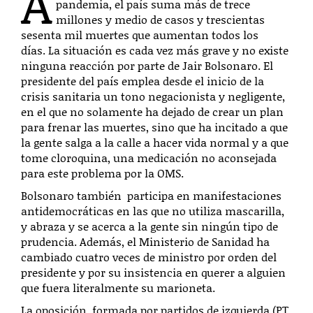
A
pandemia, el país suma más de trece
millones y medio de casos y trescientas
sesenta mil muertes que aumentan todos los
días.
La situación es cada vez más grave y no existe
ninguna reacción por parte de Jair Bolsonaro. El
presidente del país emplea desde el inicio de la
crisis sanitaria un tono negacionista y negligente,
en el que no solamente ha dejado de crear un plan
para frenar las muertes, sino que ha incitado a que
la gente salga a la calle a hacer vida normal y a que
tome cloroquina, una medicación no aconsejada
para este problema por la OMS.
Bolsonaro también participa en manifestaciones
antidemocráticas en las que no utiliza mascarilla,
y abraza y se acerca a la gente sin ningún tipo de
prudencia. Además, el Ministerio de Sanidad ha
cambiado cuatro veces de ministro por orden del
presidente y por su insistencia en querer a alguien
que fuera literalmente su marioneta.
La oposición, formada por partidos de izquierda (PT,