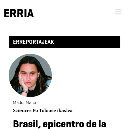
Menu 
ERREPORTAJEAK
Maddi Marco
Sciences Po Tolouse ikaslea
Brasil, epicentro de la