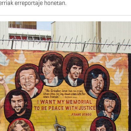
rriak erreportaje honetan.