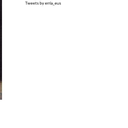
Tweets by erria_eus